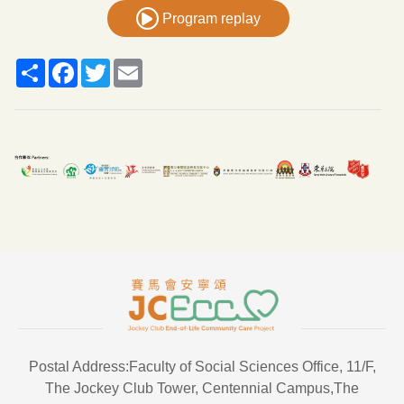
Program replay
Share
Facebook
Twitter
Email
Postal Address:Faculty of Social Sciences Office, 11/F,
The Jockey Club Tower, Centennial Campus,The