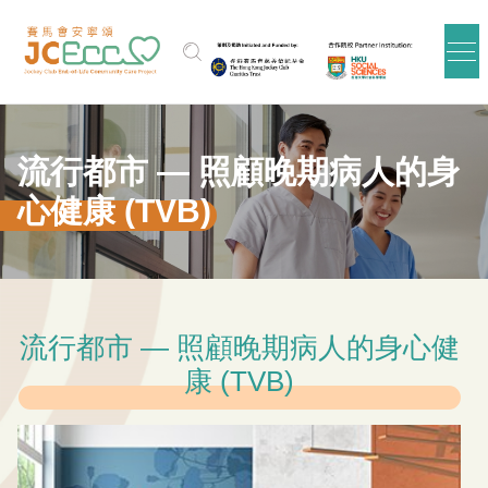
Skip to main content
流行都市 — 照顧晚期病人的身
心健康 (TVB)
流行都市 — 照顧晚期病人的身心健
康 (TVB)