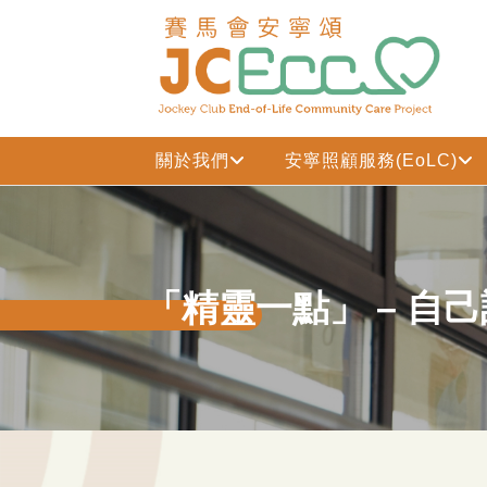
跳到主要内容
關於我們
安寧照顧服務(EoLC)
「精靈一點」 – 自己