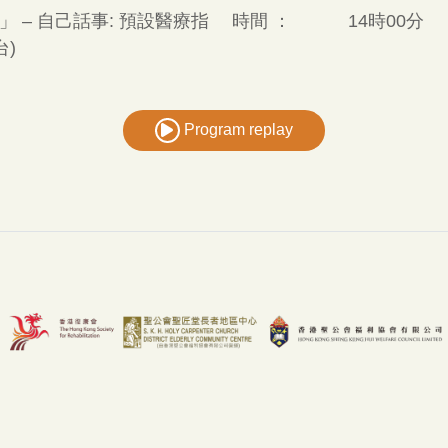
 – 自己話事: 預設醫療指
時間 ：
14時00分
台)
Program replay