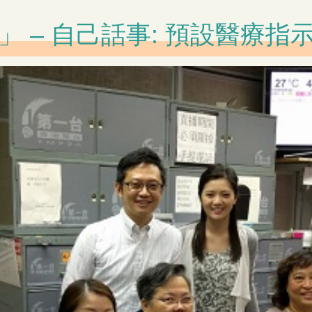
 – 自己話事: 預設醫療指示