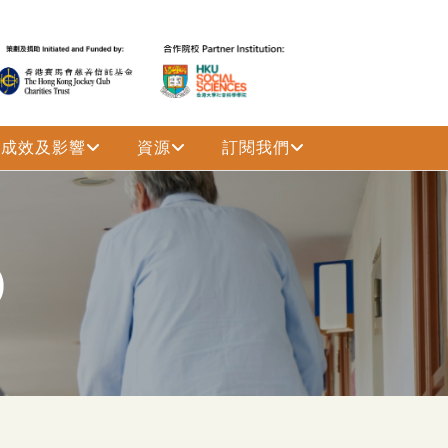
成效及影響
資源
訂閱我們
)