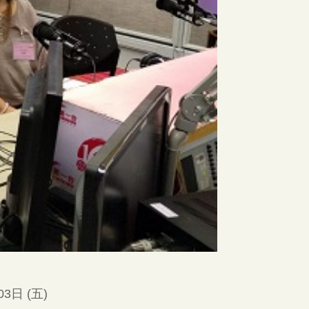
03日 (五)