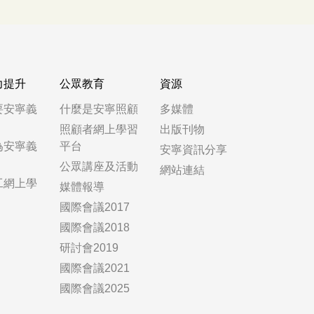
力提升
公眾教育
資源
要安寧義
什麼是安寧照顧
多媒體
照顧者網上學習
出版刊物
為安寧義
平台
安寧資訊分享
公眾講座及活動
網站連結
工網上學
媒體報導
國際會議2017
國際會議2018
研討會2019
國際會議2021
國際會議2025