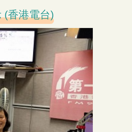
 (香港電台)