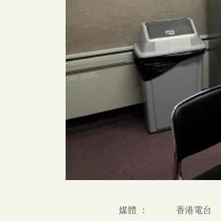
媒體 ：
香港電台