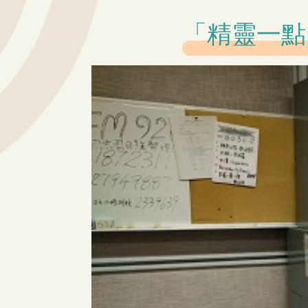
「精靈一點」