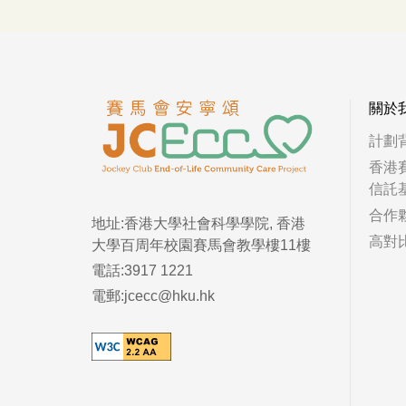
關於
計劃
香港
信託
合作
地址:香港大學社會科學學院, 香港
高對
大學百周年校園賽馬會教學樓11樓
電話:3917 1221
電郵:jcecc@hku.hk