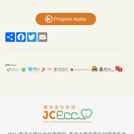
Program replay
Share
Facebook
Twitter
Email