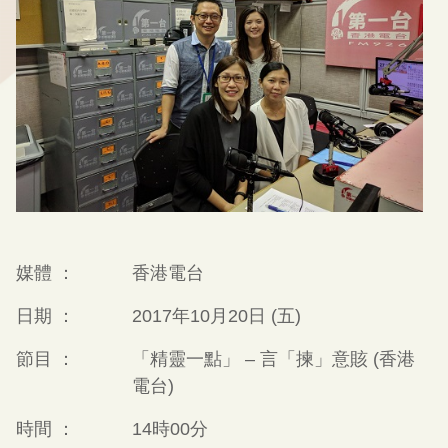
媒體 ：
香港電台
日期 ：
2017年10月20日 (五)
節目 ：
「精靈一點」 – 言「揀」意賅 (香港
電台)
時間 ：
14時00分