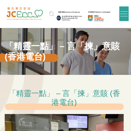
跳到主要内容
「精靈一點」 – 言「揀」意賅
(香港電台)
「精靈一點」 – 言「揀」意賅 (香
港電台)