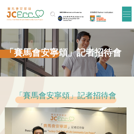
跳到主要内容
「賽馬會安寧頌」記者招待會
「賽馬會安寧頌」記者招待會