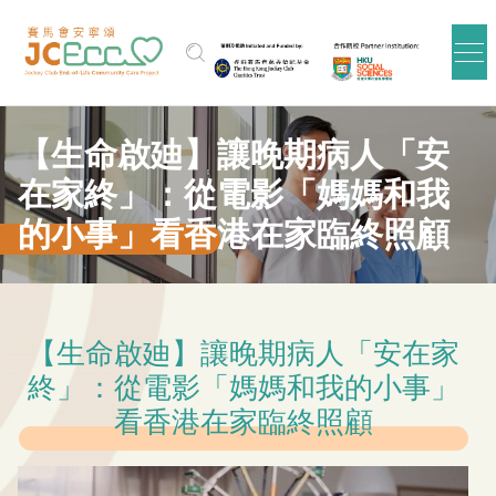
跳到主要内容
【生命啟廸】讓晚期病人「安
在家終」：從電影「媽媽和我
的小事」看香港在家臨終照顧
【生命啟廸】讓晚期病人「安在家
終」：從電影「媽媽和我的小事」
看香港在家臨終照顧