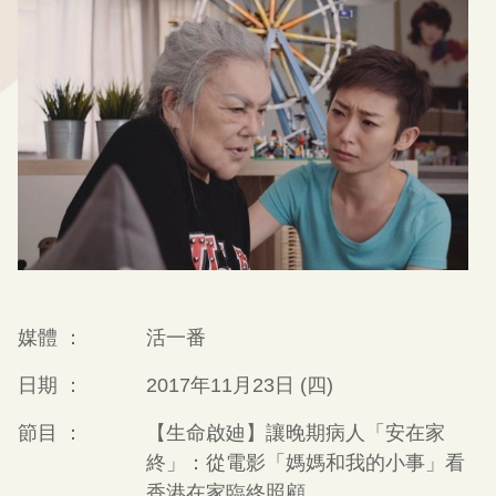
媒體 ：
活一番
日期 ：
2017年11月23日 (四)
節目 ：
【生命啟廸】讓晚期病人「安在家
終」：從電影「媽媽和我的小事」看
香港在家臨終照顧