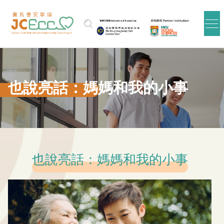
跳到主要内容
也說亮話：媽媽和我的小事
也說亮話：媽媽和我的小事