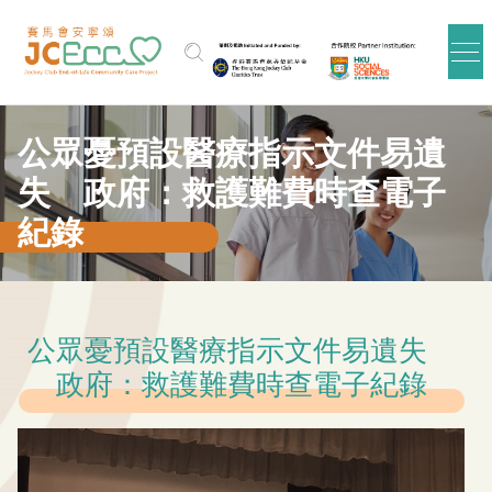
跳到主要内容
公眾憂預設醫療指示文件易遺
失 政府：救護難費時查電子
紀錄
公眾憂預設醫療指示文件易遺失
政府：救護難費時查電子紀錄