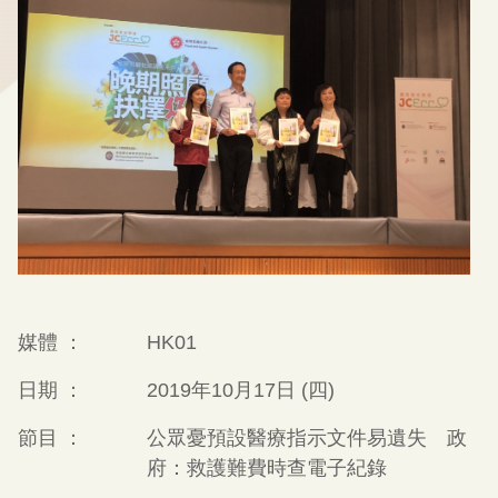
媒體 ：
HK01
日期 ：
2019年10月17日 (四)
節目 ：
公眾憂預設醫療指示文件易遺失 政
府：救護難費時查電子紀錄