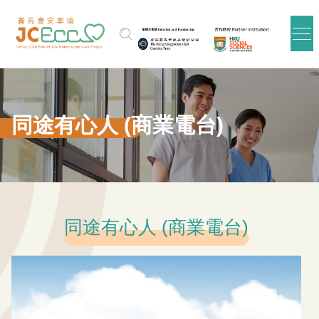
跳到主要内容
同途有心人 (商業電台)
同途有心人 (商業電台)