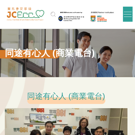
跳到主要内容
同途有心人 (商業電台)
同途有心人 (商業電台)