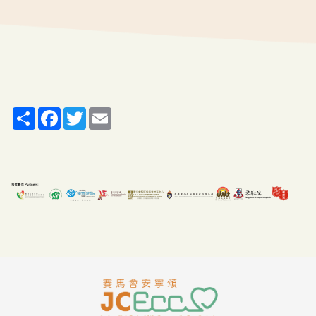
Share
Facebook
Twitter
Email