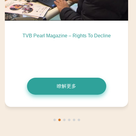
TVB Pearl Magazine – Rights To Decline
瞭解更多