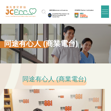
跳到主要内容
同途有心人 (商業電台)
同途有心人 (商業電台)