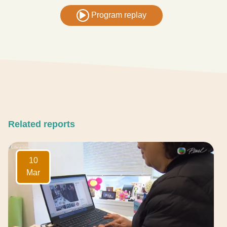
Program replay
Related reports
10
Mar