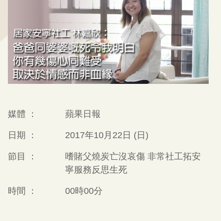
媒體 ：
蘋果日報
日期 ：
2017年10月22日 (日)
節目 ：
嗜賭父燒炭亡沒哀傷 非常社工拓安
寧服務反思生死
時間 ：
00時00分