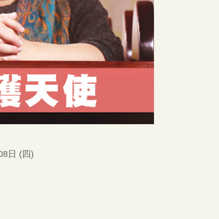
08日 (四)