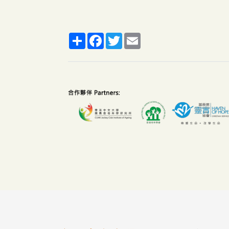
Share
Facebook
Twitter
Email