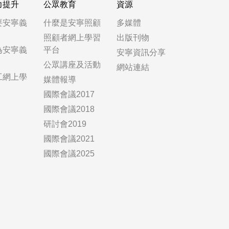
力提升
公眾教育
資源
要安寧義
什麼是安寧照顧
多媒體
照顧者網上學習
出版刊物
為安寧義
平台
安寧資訊分享
公眾講座及活動
網站連結
工網上學
媒體報導
國際會議2017
國際會議2018
研討會2019
國際會議2021
國際會議2025