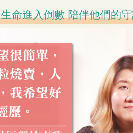
生命進入倒數 陪伴他們的