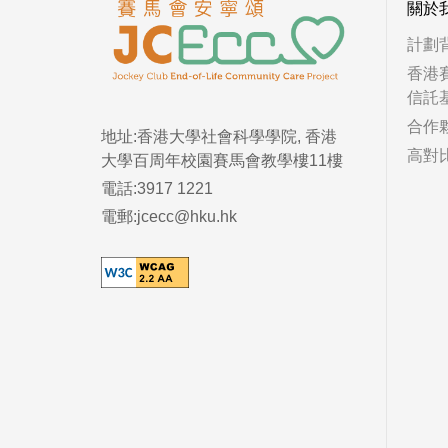
關於
計劃
香港
信託
合作
地址:香港大學社會科學學院, 香港
高對
大學百周年校園賽馬會教學樓11樓
電話:3917 1221
電郵:jcecc@hku.hk