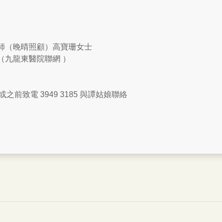
師（晚晴照顧）高寶珊女士
（九龍東醫院聯網 ）
 日或之前致電 3949 3185 與譚姑娘聯絡