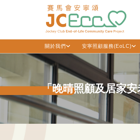
跳到主要内容
關於我們
安寧照顧服務(EoLC)
「晚晴照顧及居家安