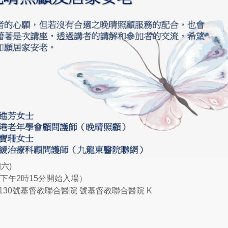
期六)
（下午2時15分開始入場）
 130號基督教聯合醫院 號基督教聯合醫院 K