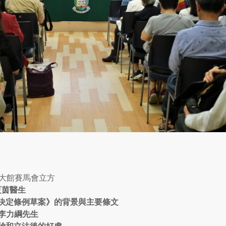
號大館賽馬會立方
夏茵醫生
決定條例草案》的背景與主要條文
李力綱先生