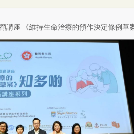
顧講座 《維持生命治療的預作決定條例草案》