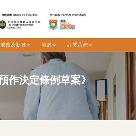
成效及影響
資源
訂閱我們
的預作決定條例草案》