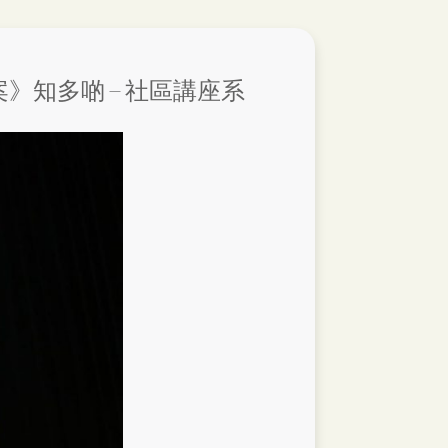
知多啲 – 社區講座系