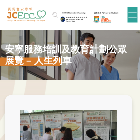
跳到主要内容
安寧服務培訓及教育計劃公眾
展覽 – 人生列車