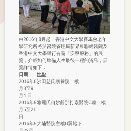
由2016年8月起，香港中文大學賽馬會老年
學研究所將於醫院管理局新界東聯網醫院及
香港中文大學舉行有關「安寧服務」的展
覽，介紹如何準備人生最後一程的資訊，展
覽詳情如下：
日期
地點
2016年8
沙田慈氏護養院二樓
月8至9
月4 日
2016年9
雅麗氏何妙齡那打素醫院C座二樓
月5至21
日
2016年9
大埔醫院主樓B翼地下
月22至