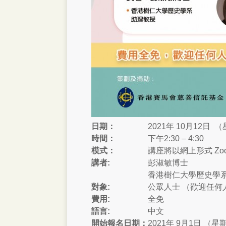
日期：
2021年 10月12日 
時間：
下午2:30 – 4:30
模式：
講座將以網上形式 Zoom
講者:
彭淑敏博士
香港樹仁大學歷史學
對象:
公眾人士 （歡迎任何
費用:
全免
語言:
中文
開始報名日期：
2021年 9月1日 （星