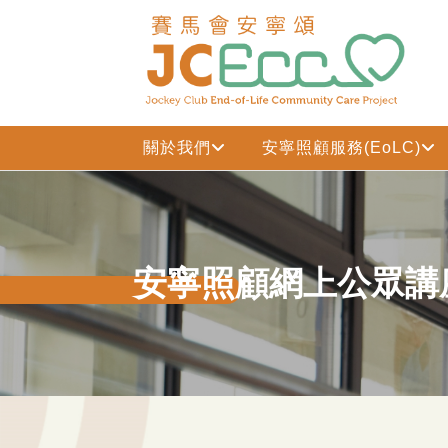
跳到主要内容
關於我們
安寧照顧服務(EoLC)
安寧照顧網上公眾講座