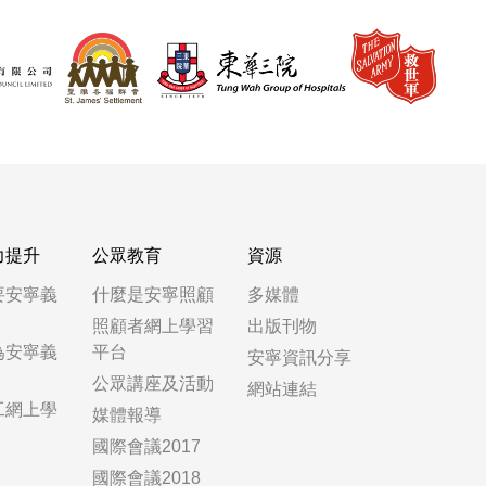
力提升
公眾教育
資源
要安寧義
什麼是安寧照顧
多媒體
照顧者網上學習
出版刊物
為安寧義
平台
安寧資訊分享
公眾講座及活動
網站連結
工網上學
媒體報導
國際會議2017
國際會議2018