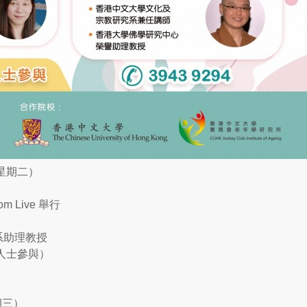
（星期二）
 Live 舉行
系助理教授
人士參與）
期三）