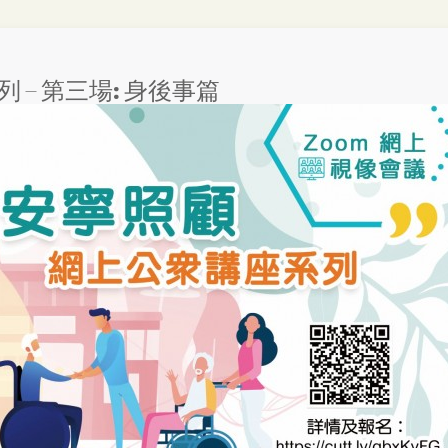
– 第三場: 身後事篇