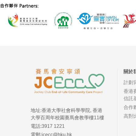
關於
計劃
香港
信託
合作
地址:香港大學社會科學學院, 香港
高對
大學百周年校園賽馬會教學樓11樓
電話:3917 1221
電郵:jcecc@hku.hk