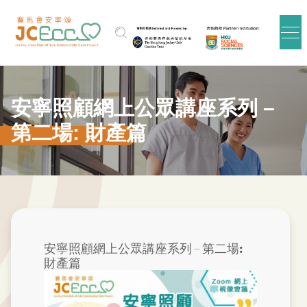
跳到主要内容
安寧照顧網上公眾講座系列 –
第二場: 財產篇
安寧照顧網上公眾講座系列 – 第二場:
財產篇