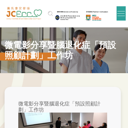
跳到主要内容
微電影分享暨腦退化症「預設
照顧計劃」工作坊
微電影分享暨腦退化症「預設照顧計
劃」工作坊