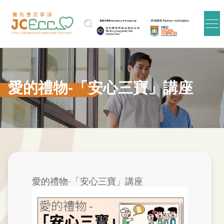
跳到主要内容
愛的禮物-「安心三寶」講座
愛的禮物-「安心三寶」講座