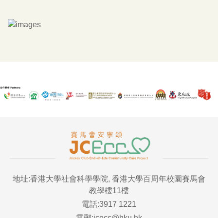
地址:香港大學社會科學學院, 香港大學百周年校園賽馬會
教學樓11樓
電話:3917 1221
電郵:jcecc@hku.hk