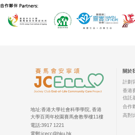
關於
計劃
香港
信託
合作
地址:香港大學社會科學學院, 香港
高對
大學百周年校園賽馬會教學樓11樓
電話:3917 1221
電郵:jcecc@hku.hk