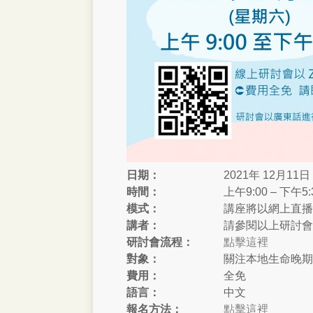
日期：
2021年 12月11
時間：
上午9:00 – 下午5:
模式：
講座將以網上直播形
講者：
請參閱以上研討會
研討會流程：
點擊這裡
對象：
關注本地生命晚期
費用：
全免
語言：
中文
報名方法：
點擊這裡