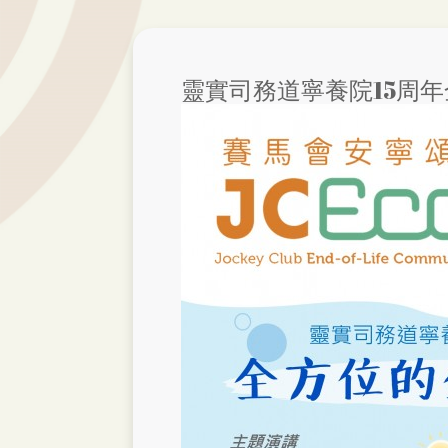
靈實司務道寧養院15周