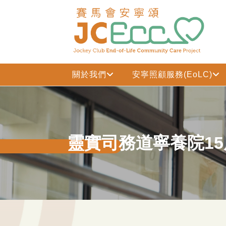
跳到主要内容
關於我們
安寧照顧服務(EoLC)
靈實司務道寧養院1