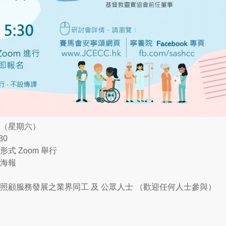
日 （星期六）
30
式 Zoom 舉行
海報
照顧服務發展之業界同工 及 公眾人士 （歡迎任何人士參與）