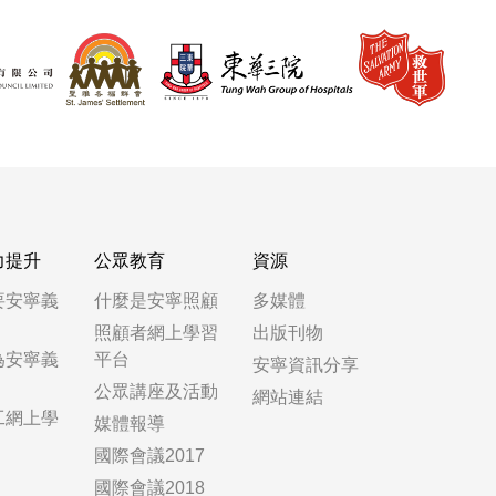
力提升
公眾教育
資源
要安寧義
什麼是安寧照顧
多媒體
照顧者網上學習
出版刊物
為安寧義
平台
安寧資訊分享
公眾講座及活動
網站連結
工網上學
媒體報導
國際會議2017
國際會議2018