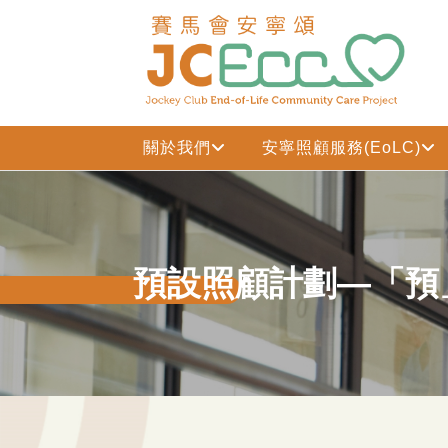
跳到主要内容
關於我們
安寧照顧服務(EoLC)
預設照顧計劃—「預