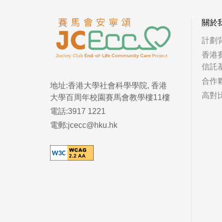
關於
計劃
香港
信託
合作
地址:香港大學社會科學學院, 香港
高對
大學百周年校園賽馬會教學樓11樓
電話:3917 1221
電郵:jcecc@hku.hk