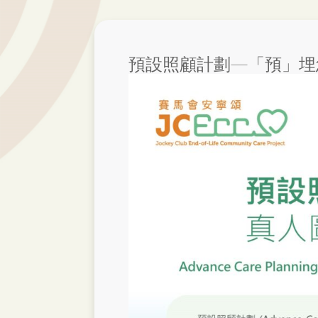
預設照顧計劃—「預」埋