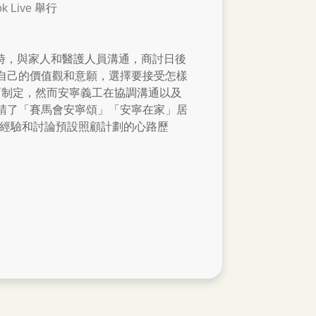
k Live
舉行
有決定能力時，與家人和醫護人員溝通，商討日後
自己的價值觀和意願，選擇要接受怎樣
而制定，然而安寧義工在協調溝通以及
請了「賽馬會安寧頌」「安寧在家」居
顧經驗和討論預設照顧計劃的心路歷