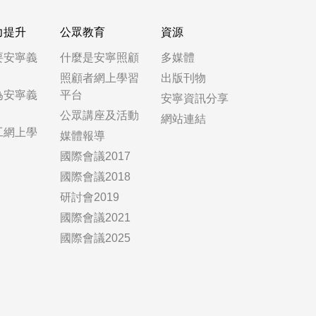
力提升
公眾教育
資源
要安寧義
什麼是安寧照顧
多媒體
照顧者網上學習
出版刊物
為安寧義
平台
安寧資訊分享
公眾講座及活動
網站連結
工網上學
媒體報導
國際會議2017
國際會議2018
研討會2019
國際會議2021
國際會議2025