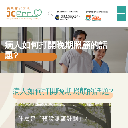
跳到主要内容
病人如何打開晚期照顧的話
題?
病人如何打開晚期照顧的話題?