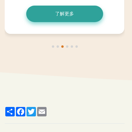
了解更多
Share
Facebook
Twitter
Email