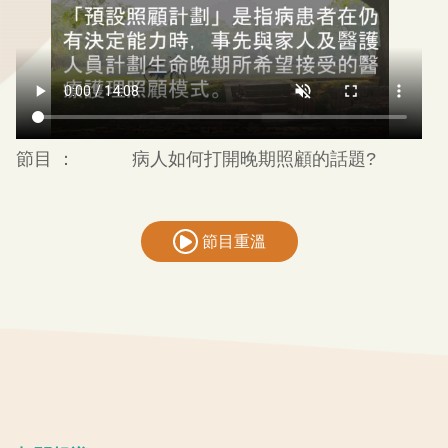
節目 ：
病人如何打開晚期照顧的話題?
節目重溫