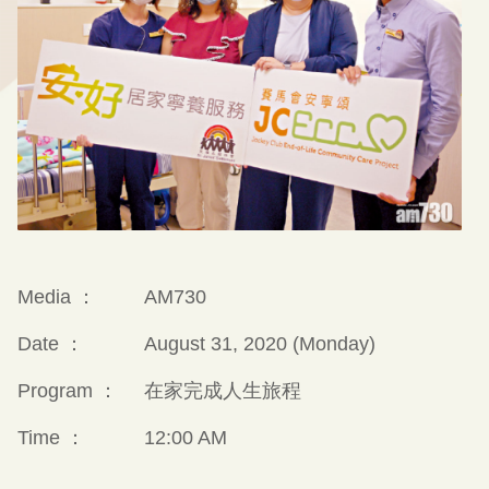
Media ：
AM730
Date ：
August 31, 2020 (Monday)
Program ：
在家完成人生旅程
Time ：
12:00 AM