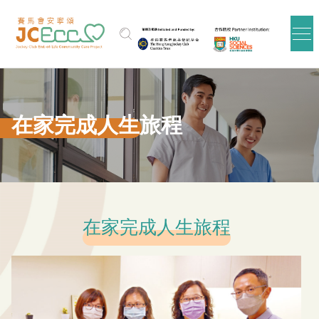
Skip to main content
在家完成人生旅程
在家完成人生旅程