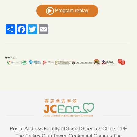
Program replay
Share
Facebook
Twitter
Email
Postal Address:Faculty of Social Sciences Office, 11/F,
The Jockey Club Tower, Centennial Campus,The