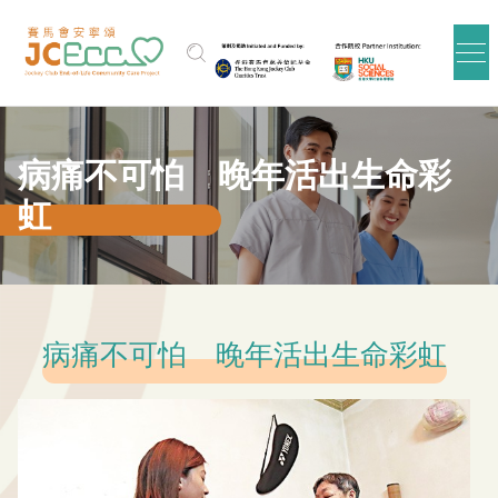
Skip to main content
病痛不可怕 晚年活出生命彩
虹
病痛不可怕 晚年活出生命彩虹