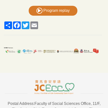
Program replay
Share
Facebook
Twitter
Email
Postal Address:Faculty of Social Sciences Office, 11/F,