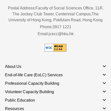
Postal Address:Faculty of Social Sciences Office, 11/F,
The Jockey Club Tower, Centennial Campus,The
University of Hong Kong, Pokfulam Road, Hong Kong
Phone:3917 1221
Email:jcecc@hku.hk
About Us
End-of-life Care (EoLC) Services
Professional Capacity Building
Volunteer Capacity Building
Public Education
Resources