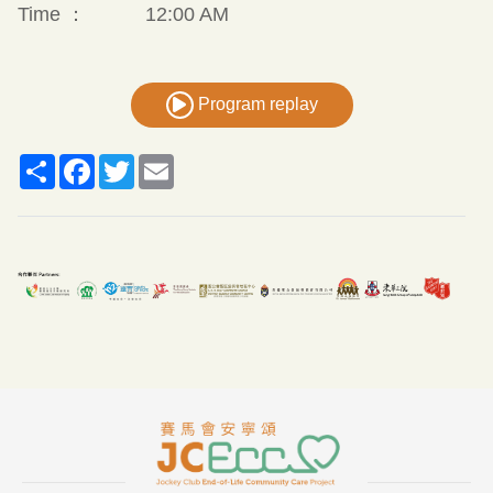
Time ：
12:00 AM
Program replay
Share
Facebook
Twitter
Email