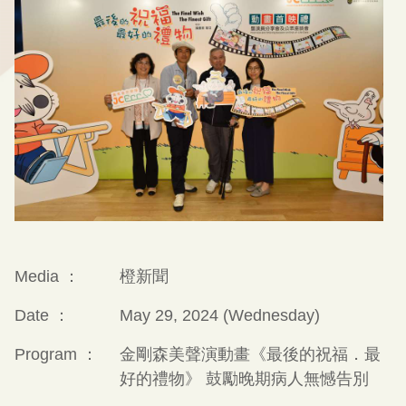
Media ：
橙新聞
Date ：
May 29, 2024 (Wednesday)
Program ：
金剛森美聲演動畫《最後的祝福．最
好的禮物》 鼓勵晚期病人無憾告別