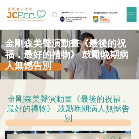
Skip to main content
金剛森美聲演動畫《最後的祝
福．最好的禮物》 鼓勵晚期病
人無憾告別
金剛森美聲演動畫《最後的祝福．
最好的禮物》 鼓勵晚期病人無憾告
別