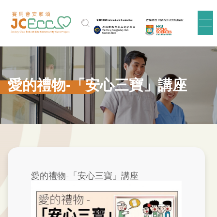
Skip to main content
愛的禮物-「安心三寶」講座
愛的禮物-「安心三寶」講座