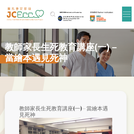
Skip to main content
教師家長生死教育講座(一) –
當繪本遇見死神
教師家長生死教育講座(一) – 當繪本遇
見死神