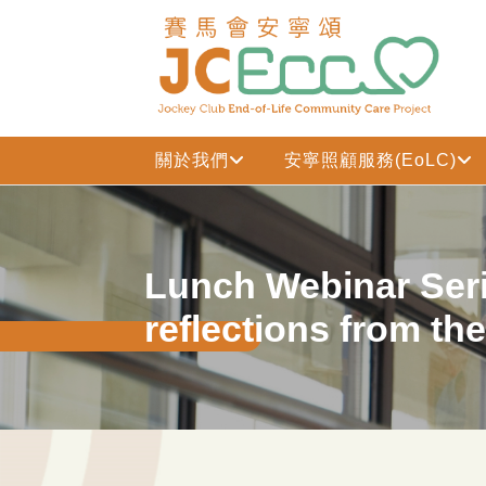
跳到主要内容
關於我們
安寧照顧服務(EoLC)
Lunch Webinar Seri
reflections from th