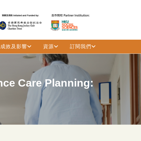
成效及影響
資源
訂閱我們
nce Care Planning: