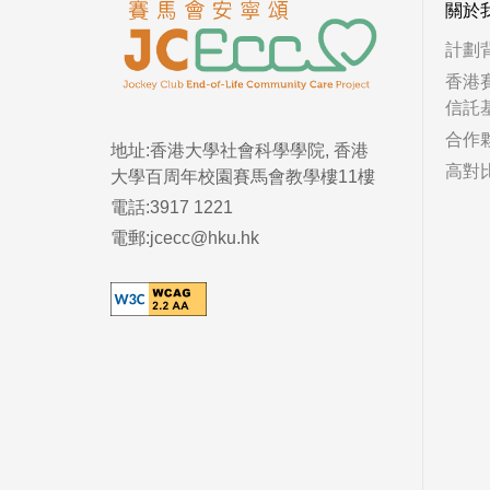
關於
計劃
香港
信託
合作
地址:香港大學社會科學學院, 香港
高對
大學百周年校園賽馬會教學樓11樓
電話:3917 1221
電郵:jcecc@hku.hk