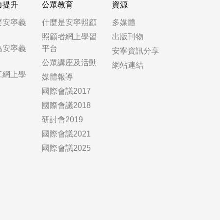
力提升
公眾教育
資源
要安寧義
什麼是安寧照顧
多媒體
照顧者網上學習
出版刊物
為安寧義
平台
安寧資訊分享
公眾講座及活動
網站連結
工網上學
媒體報導
國際會議2017
國際會議2018
研討會2019
國際會議2021
國際會議2025